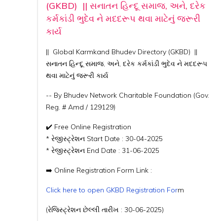
(GKBD) || સનાતન હિન્દૂ સમાજ, અને, દરેક
કર્મકાંડી ભુદેવ ને મદદરૂપ થવા માટેનું જરૂરી
કાર્ય
|| Global Karmkand Bhudev Directory (GKBD) ||
સનાતન હિન્દૂ સમાજ, અને, દરેક કર્મકાંડી ભુદેવ ને મદદરૂપ
થવા માટેનું જરૂરી કાર્ય
-- By Bhudev Network Charitable Foundation (Gov.
Reg. # Amd / 129129)
✔️ Free Online Registration
* રેજીસ્ટ્રેશન Start Date : 30-04-2025
* રેજીસ્ટ્રેશન End Date : 31-06-2025
➡️ Online Registration Form Link :
Click here to open GKBD Registration For
m
(રેજિસ્ટ્રેશન છેલ્લી તારીખ : 30-06-2025)