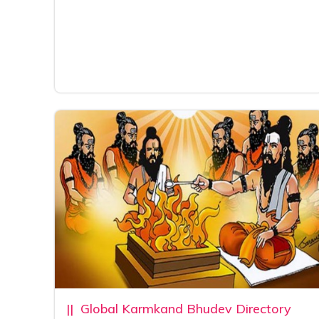
|| Global Karmkand Bhudev Directory