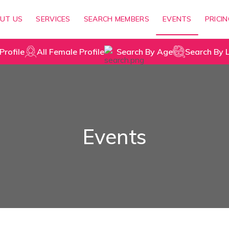
UT US
SERVICES
SEARCH MEMBERS
EVENTS
PRICI
Profile
All Female Profile
Search By Age
Search By 
Events