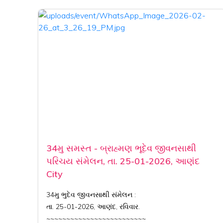
34મુ સમસ્ત - બ્રાહ્મણ ભૂદેવ જીવનસાથી
પરિચય સંમેલન, તા. 25-01-2026, આણંદ
City
34મુ ભુદેવ જીવનસાથી સંમેલન :
તા. 25-01-2026, આણંદ, રવિવાર.
~~~~~~~~~~~~~~~~~~~~~~~~~