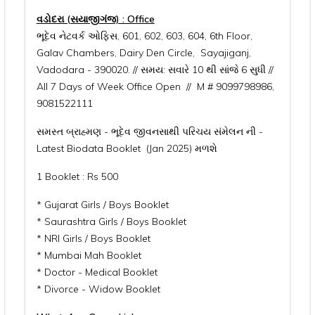
વડોદરા (સયાજીગંજ) : Office
ભૂદેવ નેટવર્ક ઓફિસ, 601, 602, 603, 604, 6th Floor,
Galav Chambers, Dairy Den Circle, Sayajiganj,
Vadodara - 390020. // સમય: સવારે 10 થી સાંજે 6 સુધી //
All 7 Days of Week Office Open // M # 9099798986,
9081522111
સમસ્ત બ્રાહ્મણ - ભૂદેવ જીવનસાથી પરિચય સંમેલન ની -
Latest Biodata Booklet (Jan 2025) મળશે
1 Booklet : Rs 500
* Gujarat Girls / Boys Booklet
* Saurashtra Girls / Boys Booklet
* NRI Girls / Boys Booklet
* Mumbai Mah Booklet
* Doctor - Medical Booklet
* Divorce - Widow Booklet