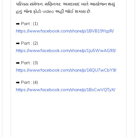
પરિચય સંમેલન, મણિનગર, અમદાવાદ ખાતે આયોજન થયું
હતું. જેના ફોટો-video અહીં જોઈ શકાય છે.
➡️ Part : (1)
https://www.facebook.com/share/p/1BVB19YqzR/
➡️ Part : (2)
https://www.facebook.com/share/p/1Ju5WwAG93/
➡️ Part : (3)
https://www.facebook.com/share/p/16QU7wCbY9/
➡️ Part : (4)
https://www.facebook.com/share/p/1BsCwVQTyX/